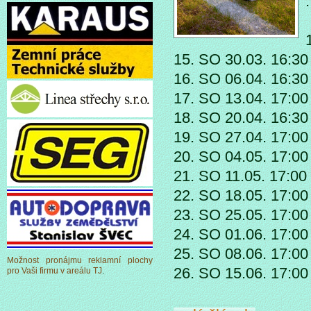
.
15. SO 30.03. 16:3
16. SO 06.04. 16:30
17. SO 13.04. 17:0
18. SO 20.04. 16:30
19. SO 27.04. 17:0
20. SO 04.05. 17:00
21. SO 11.05. 17:00
22. SO 18.05. 17:00
23. SO 25.05. 17:0
24. SO 01.06. 17:00
25. SO 08.06. 17:00
Možnost pronájmu reklamní plochy
26. SO 15.06. 17:0
pro Vaši firmu v areálu TJ
.