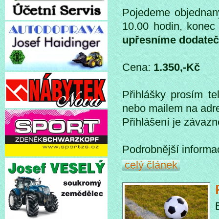
Pojedeme objednan
10.00 hodin, konec
upřesníme dodateč
Cena:
1.350,-Kč
Přihlášky prosím te
nebo mailem na adr
Přihlášení je závazn
Podrobnější informac
celý článek