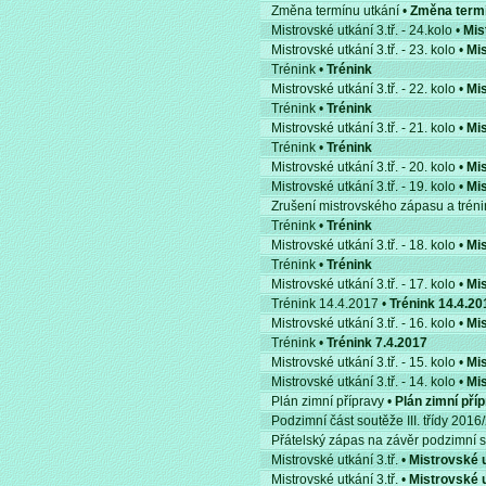
Změna termínu utkání •
Změna termí
Mistrovské utkání 3.tř. - 24.kolo •
Mis
Mistrovské utkání 3.tř. - 23. kolo •
Mis
Trénink •
Trénink
Mistrovské utkání 3.tř. - 22. kolo •
Mis
Trénink •
Trénink
Mistrovské utkání 3.tř. - 21. kolo •
Mis
Trénink •
Trénink
Mistrovské utkání 3.tř. - 20. kolo •
Mis
Mistrovské utkání 3.tř. - 19. kolo •
Mis
Zrušení mistrovského zápasu a tréni
Trénink •
Trénink
Mistrovské utkání 3.tř. - 18. kolo •
Mis
Trénink •
Trénink
Mistrovské utkání 3.tř. - 17. kolo •
Mis
Trénink 14.4.2017 •
Trénink 14.4.20
Mistrovské utkání 3.tř. - 16. kolo •
Mis
Trénink •
Trénink 7.4.2017
Mistrovské utkání 3.tř. - 15. kolo •
Mis
Mistrovské utkání 3.tř. - 14. kolo •
Mis
Plán zimní přípravy •
Plán zimní pří
Podzimní část soutěže III. třídy 2016
Přátelský zápas na závěr podzimní se
Mistrovské utkání 3.tř. •
Mistrovské u
Mistrovské utkání 3.tř. •
Mistrovské u