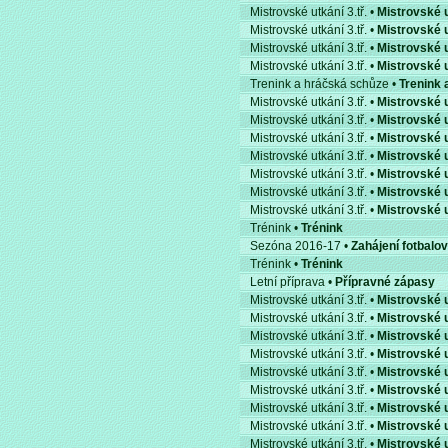
Mistrovské utkání 3.tř. •
Mistrovské u
Mistrovské utkání 3.tř. •
Mistrovské u
Mistrovské utkání 3.tř. •
Mistrovské u
Mistrovské utkání 3.tř. •
Mistrovské u
Trenink a hráčská schůze •
Trenink 
Mistrovské utkání 3.tř. •
Mistrovské u
Mistrovské utkání 3.tř. •
Mistrovské u
Mistrovské utkání 3.tř. •
Mistrovské u
Mistrovské utkání 3.tř. •
Mistrovské u
Mistrovské utkání 3.tř. •
Mistrovské u
Mistrovské utkání 3.tř. •
Mistrovské u
Mistrovské utkání 3.tř. •
Mistrovské u
Trénink •
Trénink
Sezóna 2016-17 •
Zahájení fotbalo
Trénink •
Trénink
Letní příprava •
Přípravné zápasy
Mistrovské utkání 3.tř. •
Mistrovské u
Mistrovské utkání 3.tř. •
Mistrovské u
Mistrovské utkání 3.tř. •
Mistrovské u
Mistrovské utkání 3.tř. •
Mistrovské u
Mistrovské utkání 3.tř. •
Mistrovské u
Mistrovské utkání 3.tř. •
Mistrovské u
Mistrovské utkání 3.tř. •
Mistrovské u
Mistrovské utkání 3.tř. •
Mistrovské u
Mistrovské utkání 3.tř. •
Mistrovské u