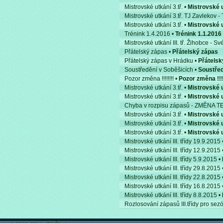
Mistrovské utkání 3.tř. •
Mistrovské u
Mistrovské utkání 3.tř. TJ Zavlekov -
Mistrovské utkání 3.tř. •
Mistrovské u
Trénink 1.4.2016 •
Trénink 1.1.2016
Mistrovské utkání III. tř. Žihobce - S
Přátelský zápas •
Přátelský zápas
Přátelský zápas v Hrádku •
Přátelsk
Soustředění v Soběšicích •
Soustřed
Pozor změna !!!!!!!! •
Pozor změna !!!!
Mistrovské utkání 3.tř. •
Mistrovské u
Mistrovské utkání 3.tř. •
Mistrovské u
Chyba v rozpisu zápasů - ZMĚNA 
Mistrovské utkání 3.tř. •
Mistrovské u
Mistrovské utkání 3.tř. •
Mistrovské u
Mistrovské utkání 3.tř. •
Mistrovské u
Mistrovské utkání III. třídy 19.9.2015 
Mistrovské utkání III. třídy 12.9.2015 
Mistrovské utkání III. třídy 5.9.2015 •
Mistrovské utkání III. třídy 29.8.2015 
Mistrovské utkání III. třídy 22.8.2015 
Mistrovské utkání III. třídy 16.8.2015 
Mistrovské utkání III. třídy 8.8.2015 •
Rozlosování zápasů III.třídy pro se