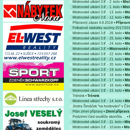
Mistrovské utkání 3.tř. - 2. kolo •
Mist
Mistrovské utkání 3.tř. - 1. kolo •
Mist
Mistrovské utkání 3.tř. - 13. kolo •
Mis
Mistrovské utkání 3.tř. - 12. kolo •
Mis
Přípravný zápas 4.8.2018 •
Přípravn
Fotbalové statistiky sezóny 2017/20
Mistrovské utkání 3.tř. - 26. kolo •
Mis
Mistrovské utkání 3.tř. - 25. kolo •
Mis
Mistrovské utkání 3.tř. - 24. kolo •
Mis
Mistrovské utkání 3.tř. •
Mistrovské u
Mistrovské utkání 3.tř. - 22. kolo •
Mis
Mistrovské utkání 3.tř. - 21. kolo •
Mis
Mistrovské utkání 3.tř. - 20. kolo •
Mis
Mistrovské utkání 3.tř. - 19. kolo •
Mis
Mistrovské utkání 3.tř. - 18. kolo •
Mis
Mistrovské utkání 3.tř. - 17. kolo •
Mis
Mistrovské utkání 3.tř. - 16. kolo •
Mis
Mistrovské utkání 3.tř. - 15. kolo •
Mis
Trénink •
Trénink
Mistrovské utkání 3.tř. - 14. kolo •
Mis
Jindra Šimáček "na hostování" v Čín
Plán zimní přípravy •
Zimní příprava
Podzimní část soutěže skončila … •
Mistrovské utkání 3.tř. - 11. kolo •
Mis
Mistrovské utkání 3.tř. - 10.kolo •
Mis